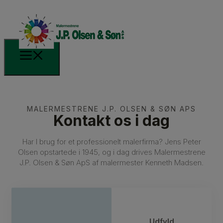
MALERMESTRENE J.P. OLSEN & SØN APS
Kontakt os i dag
Har I brug for et professionelt malerfirma? Jens Peter
Olsen opstartede i 1945, og i dag drives Malermestrene
J.P. Olsen & Søn ApS af malermester Kenneth Madsen.
Udfyld